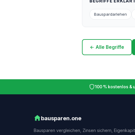
BEGRIFFE ERKLÄR
Bauspardarlehen
← Alle Begriffe
100 % kostenlos &
bausparen.one
Bausparen vergleichen, Zinsen sichern, Eigenkapit