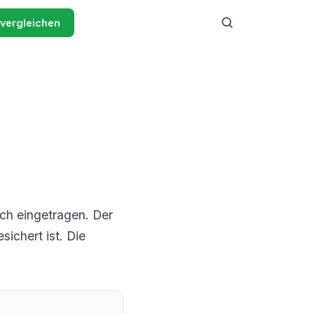
 vergleichen
uch eingetragen. Der
ichert ist. Die