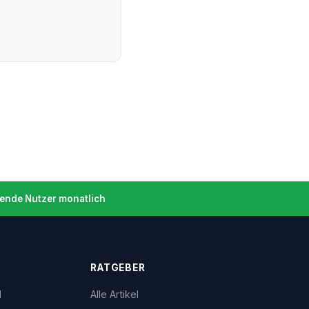
ende Nutzer monatlich
RATGEBER
l
Alle Artikel