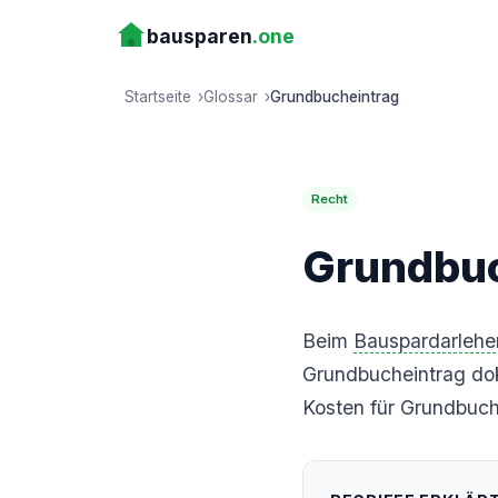
bausparen
.one
Startseite
Glossar
Grundbucheintrag
Recht
Grundbuc
Beim
Bauspardarlehe
Grundbucheintrag dok
Kosten für Grundbuc