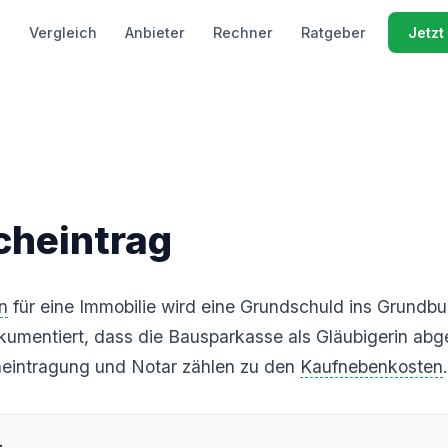
Vergleich
Anbieter
Rechner
Ratgeber
Jetzt
heintrag
n
für eine Immobilie wird eine Grundschuld ins Grundb
umentiert, dass die Bausparkasse als Gläubigerin abges
heintragung und Notar zählen zu den
Kaufnebenkosten
.