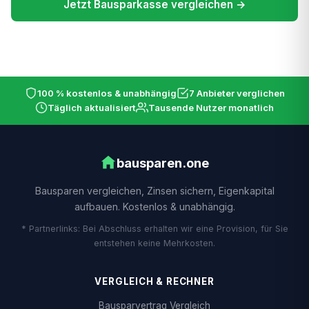
Jetzt Bausparkasse vergleichen →
100 % kostenlos & unabhängig
7 Anbieter verglichen
Täglich aktualisiert
Tausende Nutzer monatlich
bausparen.one
Bausparen vergleichen, Zinsen sichern, Eigenkapital
aufbauen. Kostenlos & unabhängig.
* Partnerlinks: Bei Abschluss erhalten wir eine Provision, für Sie
entstehen keine Mehrkosten.
VERGLEICH & RECHNER
Bausparvertrag Vergleich