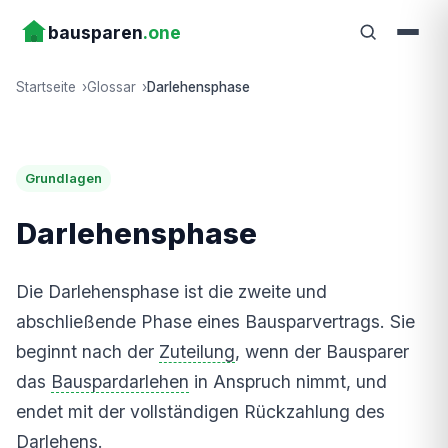
bausparen
.one
Startseite
Glossar
Darlehensphase
Grundlagen
Darlehensphase
Die Darlehensphase ist die zweite und
abschließende Phase eines Bausparvertrags. Sie
beginnt nach der
Zuteilung
, wenn der Bausparer
das
Bauspardarlehen
in Anspruch nimmt, und
endet mit der vollständigen Rückzahlung des
Darlehens.