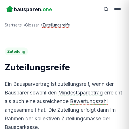
bausparen
.one
Startseite
Glossar
Zuteilungsreife
Zuteilung
Zuteilungsreife
Ein
Bausparvertrag
ist zuteilungsreif, wenn der
Bausparer sowohl den
Mindestsparbetrag
erreicht
als auch eine ausreichende
Bewertungszahl
angesammelt hat. Die Zuteilung erfolgt dann im
Rahmen der kollektiven Zuteilungsmasse der
Bausparkasse.