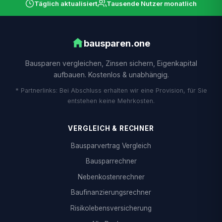
Täglich aktualisiert
Tausende Nutzer monatlich
bausparen.one
Bausparen vergleichen, Zinsen sichern, Eigenkapital
aufbauen. Kostenlos & unabhängig.
* Partnerlinks: Bei Abschluss erhalten wir eine Provision, für Sie
entstehen keine Mehrkosten.
VERGLEICH & RECHNER
Bausparvertrag Vergleich
Bausparrechner
Nebenkostenrechner
Baufinanzierungsrechner
Risikolebensversicherung